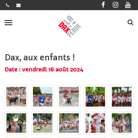
Gestion des traceurs
Dax
la
Menu
Feria
Dax, aux enfants !
Date : vendredi 16 août 2024