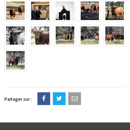
Facebook
Twitter
Courriel
Partager sur :