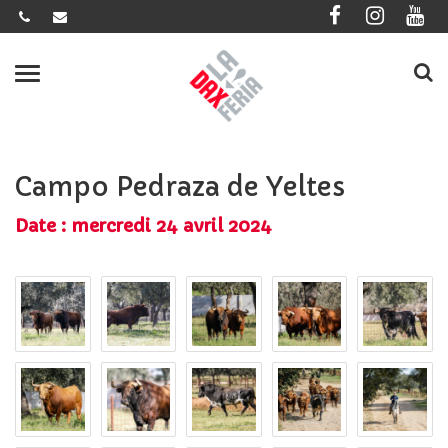
Gestion des traceurs
Dax
la
Menu
Feria
Campo Pedraza de Yeltes
Date : mercredi 24 avril 2024